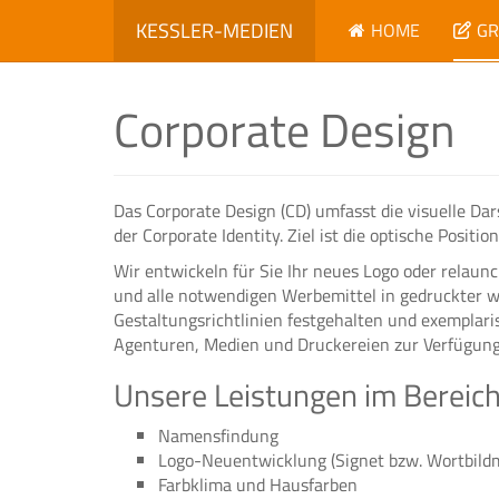
KESSLER-MEDIEN
HOME
GR
Corporate Design
Das Corporate Design (CD) umfasst die visuelle Da
der Corporate Identity. Ziel ist die optische Posit
Wir entwickeln für Sie Ihr neues Logo oder relaunch
und alle notwendigen Werbemittel in gedruckter w
Gestaltungsrichtlinien festgehalten und exemplar
Agenturen, Medien und Druckereien zur Verfügung 
Unsere Leistungen im Bereich
Namensfindung
Logo-Neuentwicklung (Signet bzw. Wortbild
Farbklima und Hausfarben