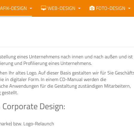
AFIK-DESIGN
WEB-DESIGN
FOTO-DESIGN
rstellung eines Unternehmens nach innen und nach außen und ist e
ionierung und Profilierung eines Unternehmens.
en Ihr altes Logo. Auf dieser Basis gestalten wir für Sie Geschäft
ie in digitaler Form. In einem CD-Manual werden die
ische Anwendungen für die Gestaltung zuständigen Mitarbeitern,
gestellt.
 Corporate Design:
marke) bzw. Logo-Relaunch