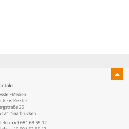
ontakt
essler-Medien
ndreas Kessler
ergstraße 25
6121 Saarbrücken
elefon +49 681 63 55 12
elefax +49 681 63 55 13