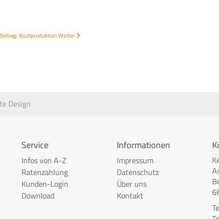
Beitrag: Buchproduktion
Weiter
te Design
Service
Informationen
K
K
Infos von A-Z
Impressum
A
Ratenzahlung
Datenschutz
B
Kunden-Login
Über uns
6
Download
Kontakt
T
T