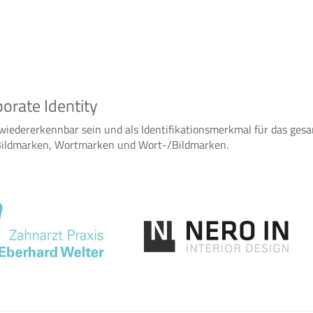
porate Identity
d wiedererkennbar sein und als Identifikationsmerkmal für das ges
 Bildmarken, Wortmarken und Wort-/Bildmarken.