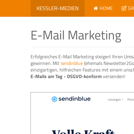
KESSLER-MEDIEN
HOME
GR
E-Mail Marketing
Erfolgreiches E-Mail Marketing steigert Ihren Ums
gewinnen. Mit
sendinblue
(ehemals Newsletter2Go)
einzigartigen, hilfreichen Features mit einem un
E-Mails am Tag - DSGVO-konform
versenden!