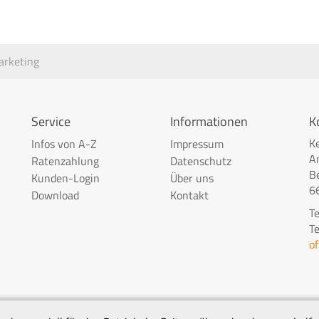
arketing
Service
Informationen
K
K
Infos von A-Z
Impressum
A
Ratenzahlung
Datenschutz
B
Kunden-Login
Über uns
6
Download
Kontakt
T
T
o