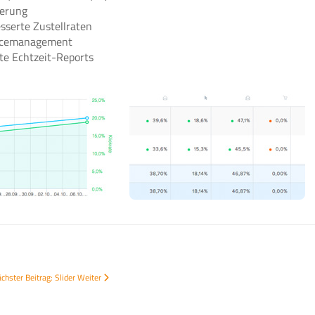
ierung
sserte Zustellraten
uncemanagement
te Echtzeit-Reports
chster Beitrag: Slider
Weiter