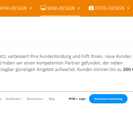
AFIK-DESIGN
WEB-DESIGN
FOTO-DESIGN
atz, verbessert Ihre Kundenbindung und hilft Ihnen, neue Kunden
 haben wir einen kompetenten Partner gefunden, der neben
schlagbar günstigen Angebot aufwartet. Kunden können bis zu
300 