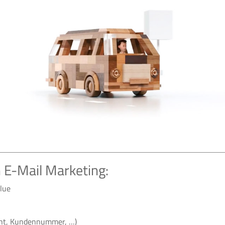
 E-Mail Marketing:
lue
cht, Kundennummer, …)