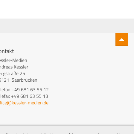
ontakt
essler-Medien
ndreas Kessler
ergstraße 25
6121 Saarbrücken
elefon +49 681 63 55 12
elefax +49 681 63 55 13
ffice@kessler-medien.de