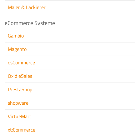
Maler & Lackierer
eCommerce Systeme
Gambio
Magento
osCommerce
Oxid eSales
PrestaShop
shopware
VirtueMart
xt:Commerce