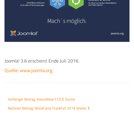
Joomla! 3.6 erscheint Ende Juli 2016.
Quelle: www.joomla.org
Vorheriger Beitrag: Hasselblad X1D
Zurück
Nächster Beitrag: WordCamp Frankfurt 2016
Weiter