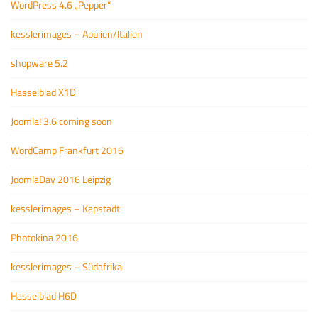
WordPress 4.6 „Pepper“
kesslerimages – Apulien/Italien
shopware 5.2
Hasselblad X1D
Joomla! 3.6 coming soon
WordCamp Frankfurt 2016
JoomlaDay 2016 Leipzig
kesslerimages – Kapstadt
Photokina 2016
kesslerimages – Südafrika
Hasselblad H6D