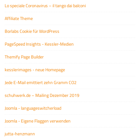
Lo speciale Coronavirus – il tango dai balconi
Affiliate Theme
Borlabs Cookie für WordPress
PageSpeed Insights - Kessler-Medien
Themify Page Builder
kesslerimages - neue Homepage
Jede E-Mail emittiert zehn Gramm CO2
schuhwerk.de – Mailing Dezember 2019
Joomla - languageswitcherload
Joomla - Eigene Flaggen verwenden
jutta-henzmann