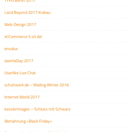
TYPO Berlin 2017
J and Beyond 2017 Krakau
Web-Design 2017
xt:Commerce 5 ist da!
ensalux
JoomlaDay 2017
Userlike Live Chat
schuhwerk.de – Mailing Winter 2016
Internet World 2017
kesslerimages – Schluss mit Schwarz
Abmahnung «Black Friday»