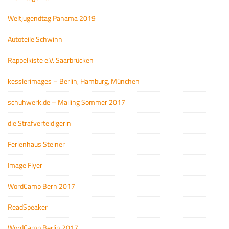
Weltjugendtag Panama 2019
Autoteile Schwinn
Rappelkiste e.V. Saarbrücken
kesslerimages – Berlin, Hamburg, München
schuhwerk.de – Mailing Sommer 2017
die Strafverteidigerin
Ferienhaus Steiner
Image Flyer
WordCamp Bern 2017
ReadSpeaker
WordCamp Berlin 2017