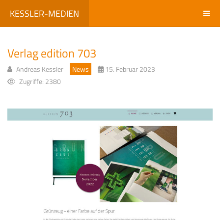
KESSLER-MEDIEN
Verlag edition 703
Andreas Kessler
News
15. Februar 2023
Zugriffe: 2380