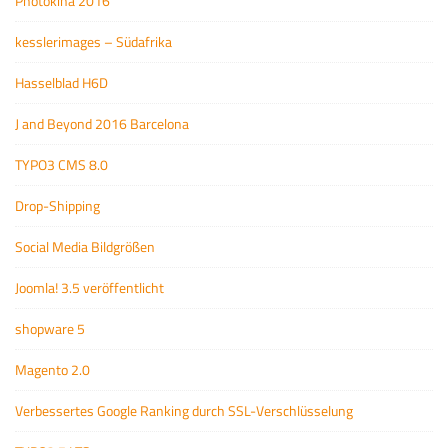
Photokina 2016
kesslerimages – Südafrika
Hasselblad H6D
J and Beyond 2016 Barcelona
TYPO3 CMS 8.0
Drop-Shipping
Social Media Bildgrößen
Joomla! 3.5 veröffentlicht
shopware 5
Magento 2.0
Verbessertes Google Ranking durch SSL-Verschlüsselung