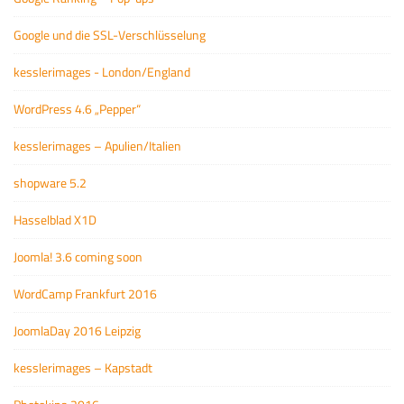
Google und die SSL-Verschlüsselung
kesslerimages - London/England
WordPress 4.6 „Pepper“
kesslerimages – Apulien/Italien
shopware 5.2
Hasselblad X1D
Joomla! 3.6 coming soon
WordCamp Frankfurt 2016
JoomlaDay 2016 Leipzig
kesslerimages – Kapstadt