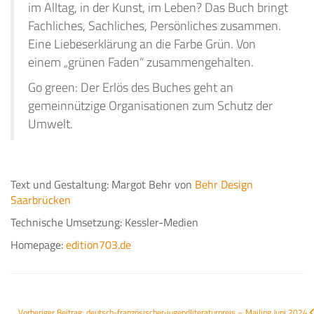
im Alltag, in der Kunst, im Leben? Das Buch bringt
Fachliches, Sachliches, Persönliches zusammen.
Eine Liebeserklärung an die Farbe Grün. Von
einem „grünen Faden“ zusammengehalten.
Go green: Der Erlös des Buches geht an
gemeinnützige Organisationen zum Schutz der
Umwelt.
Text und Gestaltung: Margot Behr von
Behr Design
Saarbrücken
Technische Umsetzung: Kessler-Medien
Homepage:
edition703.de
Vorheriger Beitrag: deutsch-französischer-jugendliteraturpreis – Mailing Juni 2024