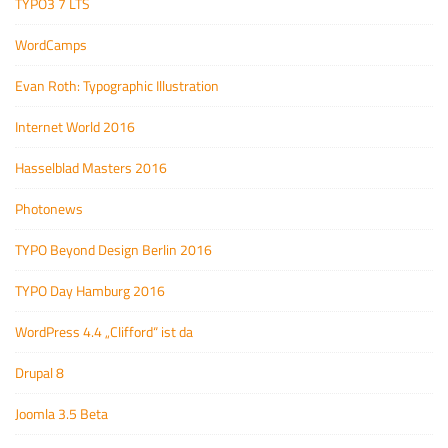
TYPO3 7 LTS
WordCamps
Evan Roth: Typographic Illustration
Internet World 2016
Hasselblad Masters 2016
Photonews
TYPO Beyond Design Berlin 2016
TYPO Day Hamburg 2016
WordPress 4.4 „Clifford“ ist da
Drupal 8
Joomla 3.5 Beta