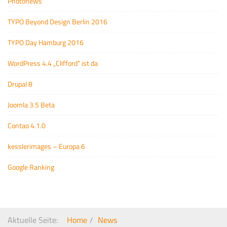
Photonews
TYPO Beyond Design Berlin 2016
TYPO Day Hamburg 2016
WordPress 4.4 „Clifford“ ist da
Drupal 8
Joomla 3.5 Beta
Contao 4.1.0
kesslerimages – Europa 6
Google Ranking
Aktuelle Seite:
Home
News