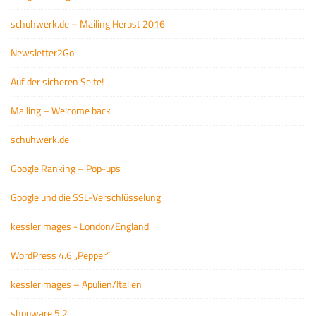
schuhwerk.de – Mailing Herbst 2016
Newsletter2Go
Auf der sicheren Seite!
Mailing – Welcome back
schuhwerk.de
Google Ranking – Pop-ups
Google und die SSL-Verschlüsselung
kesslerimages - London/England
WordPress 4.6 „Pepper“
kesslerimages – Apulien/Italien
shopware 5.2