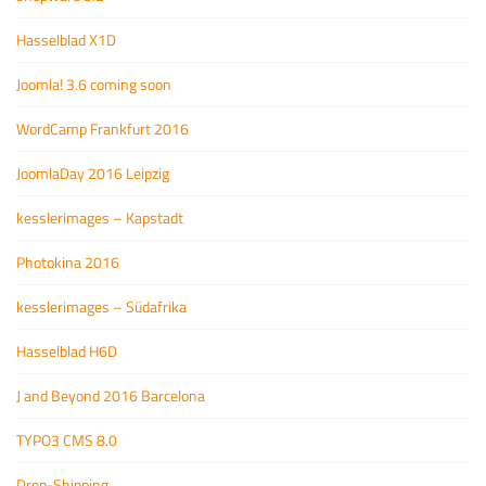
Hasselblad X1D
Joomla! 3.6 coming soon
WordCamp Frankfurt 2016
JoomlaDay 2016 Leipzig
kesslerimages – Kapstadt
Photokina 2016
kesslerimages – Südafrika
Hasselblad H6D
J and Beyond 2016 Barcelona
TYPO3 CMS 8.0
Drop-Shipping