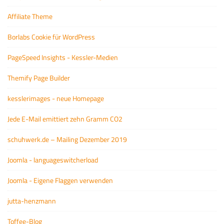
Affiliate Theme
Borlabs Cookie für WordPress
PageSpeed Insights - Kessler-Medien
Themify Page Builder
kesslerimages - neue Homepage
Jede E-Mail emittiert zehn Gramm CO2
schuhwerk.de – Mailing Dezember 2019
Joomla - languageswitcherload
Joomla - Eigene Flaggen verwenden
jutta-henzmann
Toffee-Blog