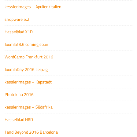
kesslerimages – Apulien/Italien
shopware 5.2
Hasselblad X1D
Joomla! 3.6 coming soon
WordCamp Frankfurt 2016
JoomlaDay 2016 Leipzig
kesslerimages – Kapstadt
Photokina 2016
kesslerimages – Südafrika
Hasselblad H6D
J and Beyond 2016 Barcelona