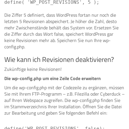
define( 'WP_POST_REVISIONS', 5 );
Die Ziffer 5 definiert, dass WordPress fortan nur noch die
letzten 5 Revisionen abspeichert. Je höher die Zahl, desto
mehr Zwischenstände behält das System vor. Ersetzen Sie
die Ziffer durch das Wort false, speichert WordPress gar
keine Revisionen mehr ab. Speichern Sie nun Ihre wp-
config.php.
Wie kann ich Revisionen deaktivieren?
Zukünftige keine Revisionen!
Die wp-config.php um eine Zeile Code erweitern
Um die wp-config.php mit der Codezeile zu ergänzen, müssen
Sie mit Ihrem FTP-Programm – z.B. Filezilla oder Cyberduck –
auf Ihren Webspace zugreifen. Die wp-config.php finden Sie
im Stammverzeichnis Ihrer Installation. Öffnen Sie die Datei
zur Bearbeitung und geben Sie folgenden Befehl ein:
define('WP_POST_REVISIONS', false);