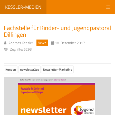
KESSLER-MEDIEN
Fachstelle für Kinder- und Jugendpastoral
Dillingen
Andreas Kessler
News
18. Dezember 2017
Zugriffe: 6293
Kunden
newsletter2go
Newsletter-Marketing