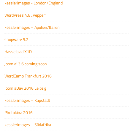
kesslerimages - London/England
WordPress 4.6 „Pepper“
kesslerimages – Apulien/Italien
shopware 5.2
Hasselblad X1D
Joomla! 3.6 coming soon
WordCamp Frankfurt 2016
JoomlaDay 2016 Leipzig
kesslerimages – Kapstadt
Photokina 2016
kesslerimages – Südafrika