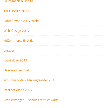
La Palma/Isla Bonita
TYPO Berlin 2017
J and Beyond 2017 Krakau
Web-Design 2017
xt:Commerce 5 ist da!
ensalux
JoomlaDay 2017
Userlike Live Chat
schuhwerk.de – Mailing Winter 2016
Internet World 2017
kesslerimages – Schluss mit Schwarz